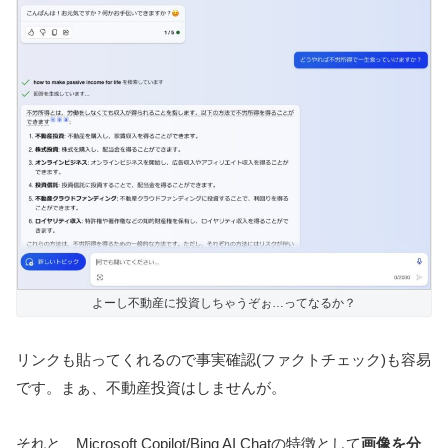
よーし不動産に投資しちゃうぞぉ…ってなるか？
リンクも貼ってくれるので事実確認(ファクトチェック)も容易
です。まぁ、不動産投資はしませんが。
それと、Microsoft Copilot/Bing AI Chatの特徴として
画像を分