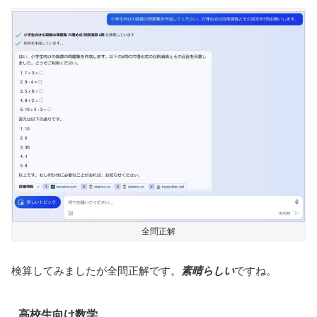
全問正解
検算してみましたが全問正解です。
素晴らしい
ですね。
高校生向け数学