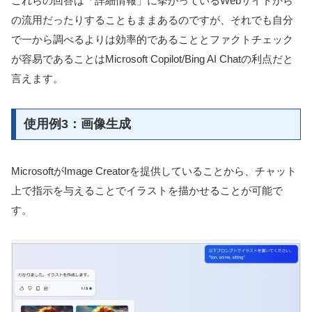
これらの回答は「詳細情報」に挙がっているWebサイトから
の流用だったりすることもままあるのですが、それでも自分
で一から調べるよりは効率的であることとファクトチェック
が容易であることはMicrosoft Copilot/Bing AI Chatの利点だと
言えます。
使用例3：画像生成
MicrosoftがImage Creatorを提供していることから、チャット
上で指示を与えることでイラストを描かせることが可能で
す。