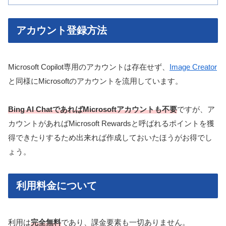
アカウント登録方法
Microsoft Copilot専用のアカウントは存在せず、
Image Creator
と同様にMicrosoftのアカウントを流用しています。
Bing AI ChatであればMicrosoftアカウントも不要
ですが、ア
カウントがあればMicrosoft Rewardsと呼ばれるポイントを獲
得できたりするため出来れば作成しておいたほうがお得でし
ょう。
利用料金について
利用は
完全無料
であり、課金要素も一切ありません。