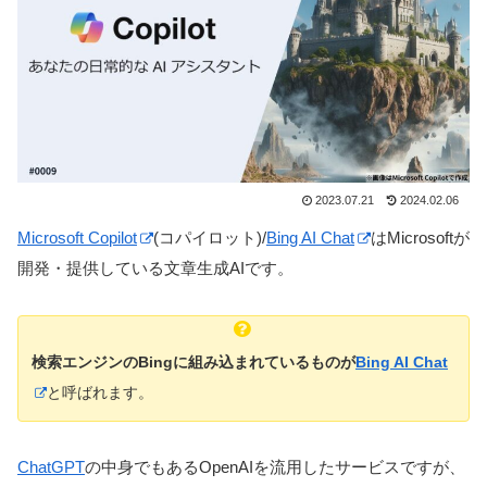
2023.07.21
2024.02.06
Microsoft Copilot
(コパイロット)/
Bing AI Chat
はMicrosoftが
開発・提供している文章生成AIです。
検索エンジンのBingに組み込まれているものが
Bing AI Chat
と呼ばれます。
ChatGPT
の中身でもあるOpenAIを流用したサービスですが、